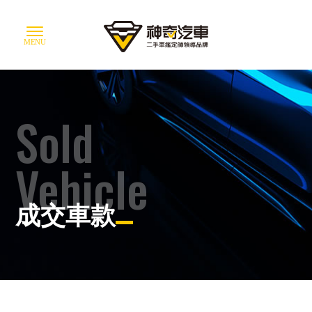
Sold
Vehicle
成交車款