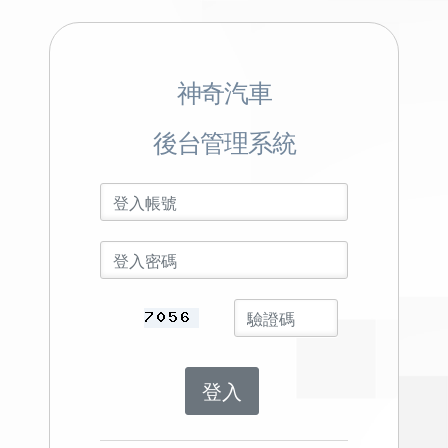
神奇汽車
後台管理系統
登入